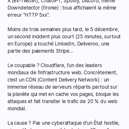
X (ex-Twitter), ChatGPT, Spotify, Discord, même
Downdetector (l'ironie) : tous affichaient la même
erreur "HTTP 5xx".
Moins de trois semaines plus tard, le 5 décembre,
un second incident plus court (25 minutes, surtout
en Europe) a touché LinkedIn, Deliveroo, une
partie des paiements Stripe…
Le coupable ? Cloudflare, l’un des leaders
mondiaux de l’infrastructure web. Concrètement,
c’est un CDN (Content Delivery Network) : un
immense réseau de serveurs répartis partout sur
la planète qui met en cache vos pages, bloque les
attaques et fait transiter le trafic de 20 % du web
mondial.
La cause ? Pas une cyberattaque d’un État hostile,