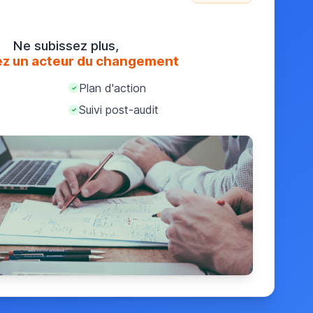
Ne subissez plus,
z un acteur du changement
Plan d'action
✓
Suivi post-audit
✓