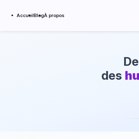
Accueil
Blog
À propos
D
des
h