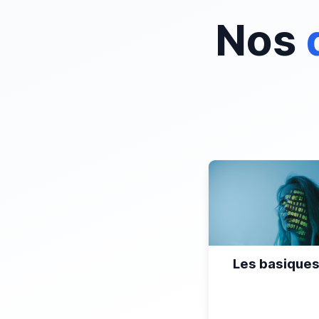
Nos
Les basiques