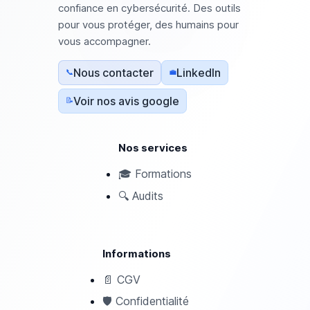
confiance en cybersécurité. Des outils
pour vous protéger, des humains pour
vous accompagner.
Nous contacter
LinkedIn
📞
💼
Voir nos avis google
📝
Nos services
🎓
Formations
🔍
Audits
Informations
📄
CGV
🛡️
Confidentialité