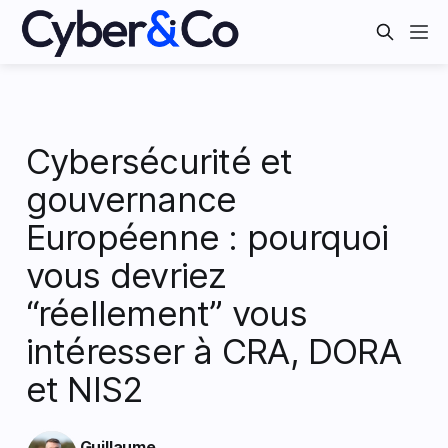
Cybersécurité et
gouvernance
Européenne : pourquoi
vous devriez
“réellement” vous
intéresser à CRA, DORA
et NIS2
Guillaume