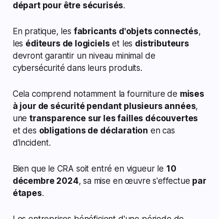
départ pour être sécurisés
.
En pratique, les
fabricants d'objets connectés
,
les
éditeurs de logiciels
et les
distributeurs
devront garantir un niveau minimal de
cybersécurité dans leurs produits.
Cela comprend notamment la fourniture de
mises
à jour de sécurité pendant plusieurs années
,
une
transparence sur les failles découvertes
et des
obligations de déclaration
en cas
d'incident.
Bien que le CRA soit entré en vigueur le
10
décembre 2024
, sa mise en œuvre s'effectue
par
étapes
.
Les entreprises bénéficient d'une période de