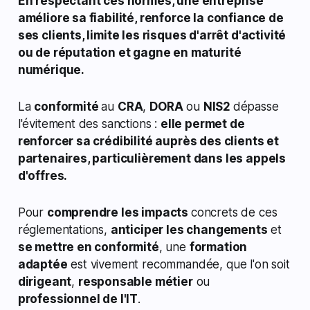
En respectant ces normes, une entreprise
améliore sa fiabilité, renforce la confiance de
ses clients, limite les risques d'arrêt d'activité
ou de réputation et gagne en maturité
numérique.
La
conformité
au
CRA
,
DORA
ou
NIS2
dépasse
l'évitement des sanctions :
elle permet de
renforcer sa crédibilité auprès des clients et
partenaires, particulièrement dans les appels
d'offres.
Pour
comprendre les impacts
concrets de ces
réglementations,
anticiper les changements
et
se mettre en conformité
, une
formation
adaptée
est vivement recommandée, que l'on soit
dirigeant
,
responsable métier
ou
professionnel de l'IT
.