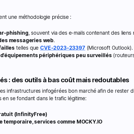
ent une méthodologie précise :
ar-phishing
, souvent via des e-mails contenant des liens m
 des messageries web
.
failles
telles que
CVE-2023-23397
(Microsoft Outlook).
d’équipements périphériques peu surveillés
(routeurs
és : des outils à bas coût mais redoutables
s infrastructures infogérées bon marché afin de rester di
es en se fondant dans le trafic légitime:
tuit (InfinityFree)
e temporaire, services comme MOCKY.IO