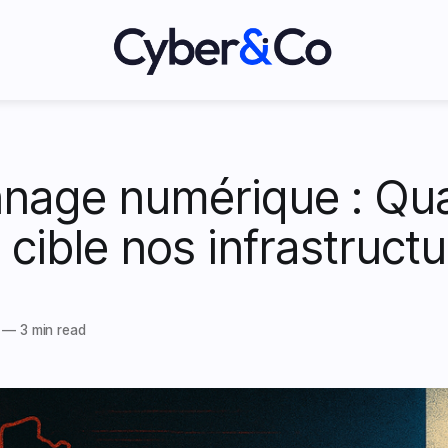
nage numérique : Qua
 cible nos infrastruct
—
3 min read