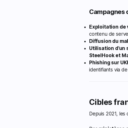
Campagnes d’
Exploitation de 
contenu de serv
Diffusion du m
Utilisation d’u
SteelHook et M
Phishing sur U
identifiants via 
Cibles fra
Depuis 2021, les 