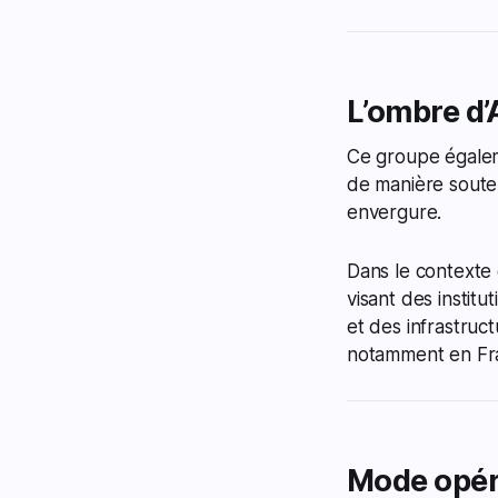
L’ombre d
Ce groupe égale
de manière sout
envergure.
Dans le contexte 
visant des instit
et des infrastruc
notamment en Fr
Mode opéra