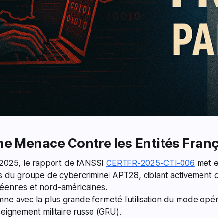
ne Menace Contre les Entités Fran
l 2025, le rapport de l’ANSSI
CERTFR-2025-CTI-006
met e
es du groupe de cybercriminel APT28, ciblant activement de
péennes et nord-américaines.
ne avec la plus grande fermeté l’utilisation du mode opé
seignement militaire russe (GRU).