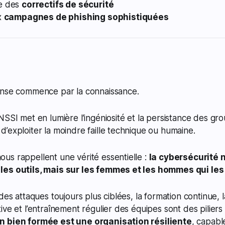
de des
correctifs de sécurité
ux
campagnes de phishing sophistiquées
ense commence par la connaissance.
NSSI met en lumière l’ingéniosité et la persistance des 
’exploiter la moindre faille technique ou humaine.
us rappellent une vérité essentielle :
la cybersécurité 
es outils, mais sur les femmes et les hommes qui les 
des attaques toujours plus ciblées, la formation continue, la
ive et l’entraînement régulier des équipes sont des piliers
n bien formée est une organisation résiliente
, capabl