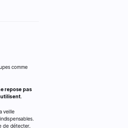
groupes comme
ne repose pas
utilisent
.
 veille
 indispensables.
e de détecter,