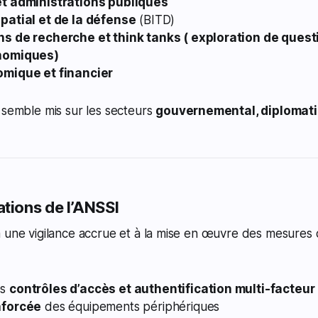
et administrations publiques
patial et de la défense
(BITD)
s de recherche et think tanks ( exploration de questi
onomiques)
mique et financier
 semble mis sur les secteurs
gouvernemental, diplomati
ions de l’ANSSI
 une vigilance accrue et à la mise en œuvre des mesures 
es
contrôles d’accès et authentification multi-facteur
nforcée
des équipements périphériques