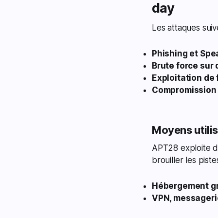
day
Les attaques suiv
Phishing et Spe
Brute force sur
Exploitation de 
Compromission 
Moyens utilis
APT28 exploite de
brouiller les pist
Hébergement gra
VPN, messageri