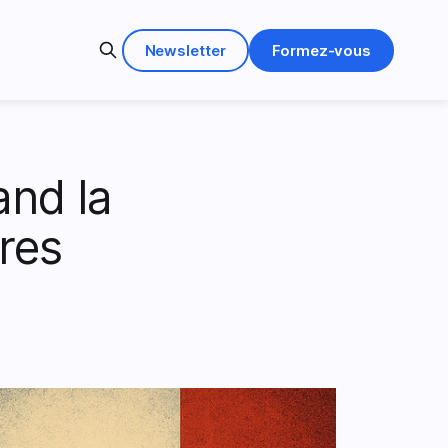
Newsletter
Formez-vous
nd la
ures