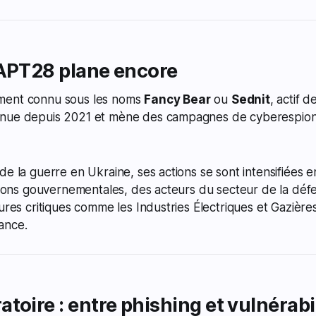
’APT28 plane encore
ment connu sous les noms
Fancy Bear
ou
Sednit
, actif 
enue depuis 2021 et mène des campagnes de cyberespio
de la guerre en Ukraine, ses actions se sont intensifiées
utions gouvernementales, des acteurs du secteur de la dé
tures critiques comme les Industries Électriques et Gazières
ance.
toire : entre phishing et vulnérabi