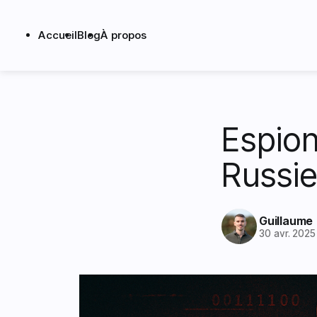
Accueil
Blog
À propos
Espion
Russie
Guillaume
30 avr. 2025