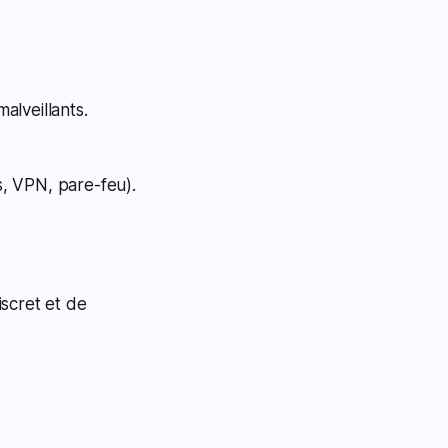
alveillants.
, VPN, pare-feu).
scret et de