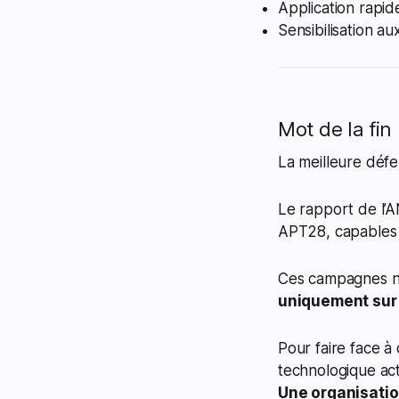
Application rapi
Sensibilisation a
Mot de la fin
La meilleure déf
Le rapport de l’A
APT28, capables d
Ces campagnes no
uniquement sur l
Pour faire face à 
technologique act
Une organisatio